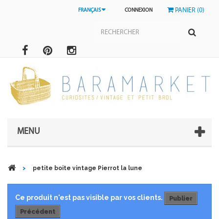
PANIER (0)
FRANÇAIS
CONNEXION
MENU
>
petite boite vintage Pierrot la lune
Ce produit n'est pas visible par vos clients.
Publier
Précédent