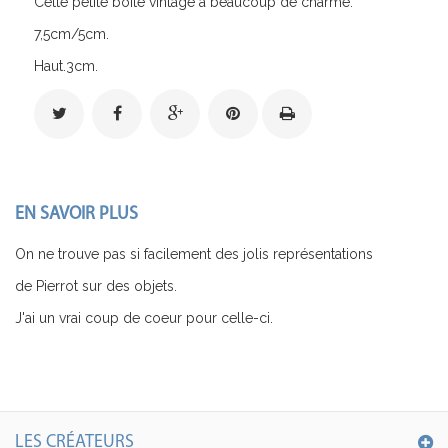
Cette petite boite vintage a beaucoup de charme.
7,5cm/5cm.
Haut.3cm.
EN SAVOIR PLUS
On ne trouve pas si facilement des jolis représentations
de Pierrot sur des objets.
J'ai un vrai coup de coeur pour celle-ci.
LES CRÉATEURS