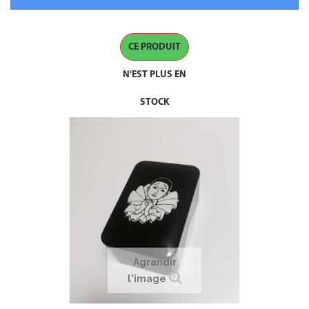
CE PRODUIT
N'EST PLUS EN
STOCK
Agrandir
l'image