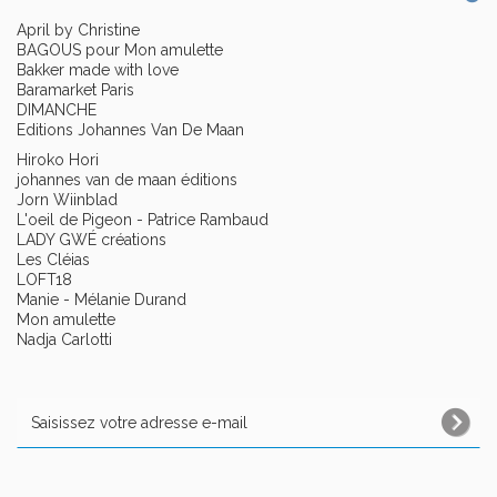
April by Christine
BAGOUS pour Mon amulette
Bakker made with love
Baramarket Paris
DIMANCHE
Editions Johannes Van De Maan
Hiroko Hori
johannes van de maan éditions
Jorn Wiinblad
L'oeil de Pigeon - Patrice Rambaud
LADY GWÉ créations
Les Cléias
LOFT18
Manie - Mélanie Durand
Mon amulette
Nadja Carlotti