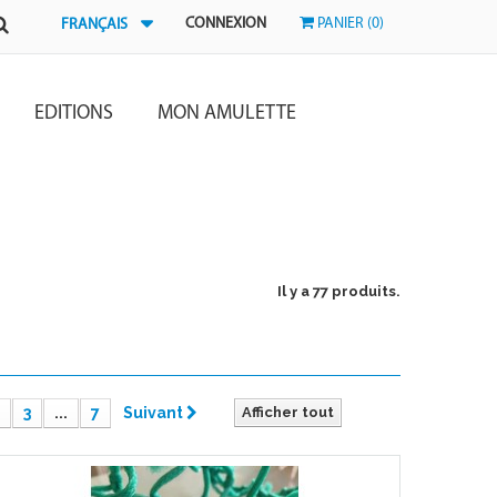
CONNEXION
PANIER (0)
FRANÇAIS
EDITIONS
MON AMULETTE
Il y a 77 produits.
3
...
7
Suivant
Afficher tout