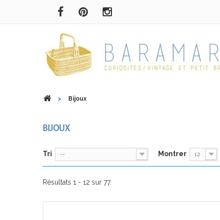
>
Bijoux
BIJOUX
Tri
Montrer
--
12
Résultats 1 - 12 sur 77.