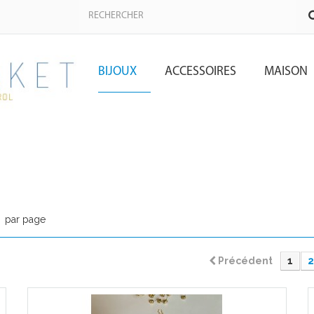
BIJOUX
ACCESSOIRES
MAISON
par page
Précédent
1
2