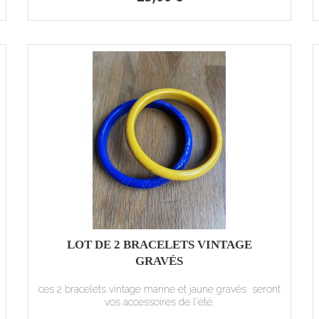
LOT DE 2 BRACELETS VINTAGE
GRAVÉS
ces 2 bracelets vintage marine et jaune gravés seront
vos accessoires de l'été.