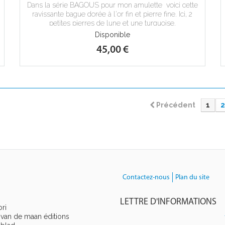
Dans la série BAGOUS pour mon amulette voici cette
ravissante bague dorée à l'or fin et pierre fine. Ici, 2
petites pierres de lune et une turquoise.
Disponible
45,00 €
Précédent
1
2
Contactez-nous
Plan du site
LETTRE D'INFORMATIONS
ri
 van de maan éditions