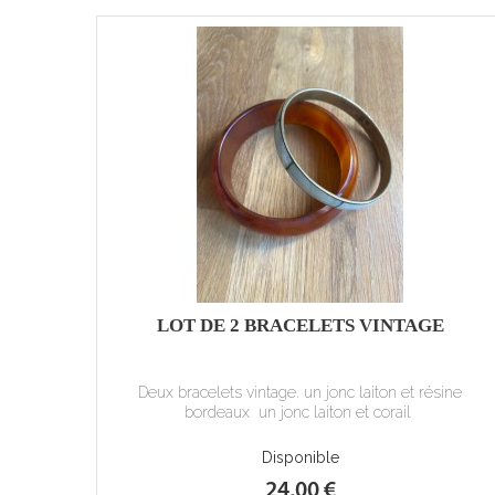
LOT DE 2 BRACELETS VINTAGE
Deux bracelets vintage. un jonc laiton et résine
bordeaux un jonc laiton et corail
Disponible
24,00 €