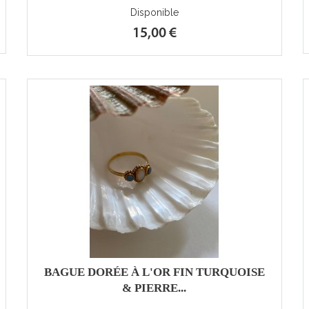
Disponible
15,00 €
BAGUE DORÉE À L'OR FIN TURQUOISE
& PIERRE...