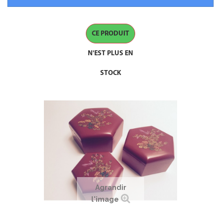
CE PRODUIT
N'EST PLUS EN
STOCK
Agrandir
l'image