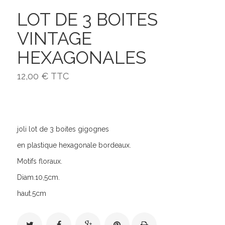
LOT DE 3 BOITES
VINTAGE
HEXAGONALES
12,00 €
TTC
joli lot de 3 boites gigognes
en plastique hexagonale bordeaux.
Motifs floraux.
Diam.10,5cm.
haut.5cm