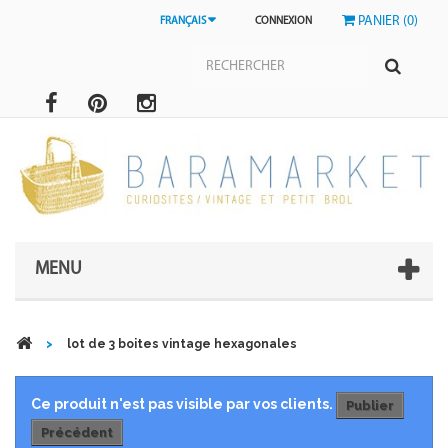
PANIER (0)
FRANÇAIS
CONNEXION
MENU
>
lot de 3 boites vintage hexagonales
Ce produit n'est pas visible par vos clients.
Publier
Précédent