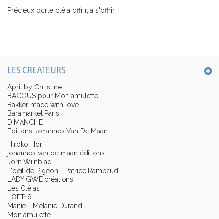
Précieux porte clé à offrir, à s'offrir.
LES CRÉATEURS
April by Christine
BAGOUS pour Mon amulette
Bakker made with love
Baramarket Paris
DIMANCHE
Editions Johannes Van De Maan
Hiroko Hori
johannes van de maan éditions
Jorn Wiinblad
L'oeil de Pigeon - Patrice Rambaud
LADY GWÉ créations
Les Cléias
LOFT18
Manie - Mélanie Durand
Mon amulette