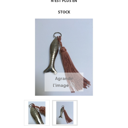
N'EST PLUS EN
STOCK
Agrandir
l'image