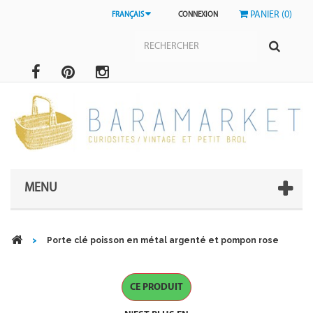
PANIER (0)
FRANÇAIS
CONNEXION
MENU
>
Porte clé poisson en métal argenté et pompon rose
CE PRODUIT