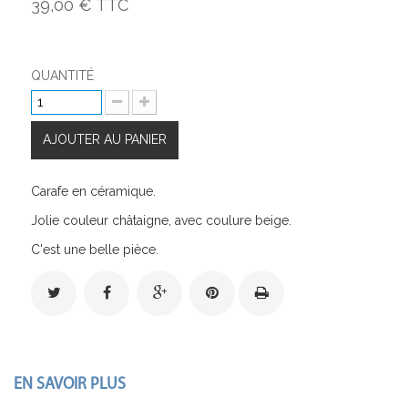
39,00 €
TTC
QUANTITÉ
AJOUTER AU PANIER
Carafe en céramique.
Jolie couleur châtaigne, avec coulure beige.
C'est une belle pièce.
EN SAVOIR PLUS