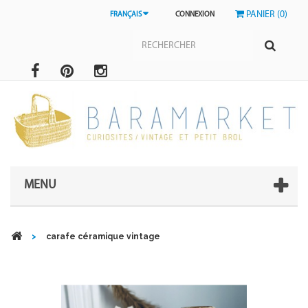
PANIER (0)
FRANÇAIS
CONNEXION
MENU
>
carafe céramique vintage