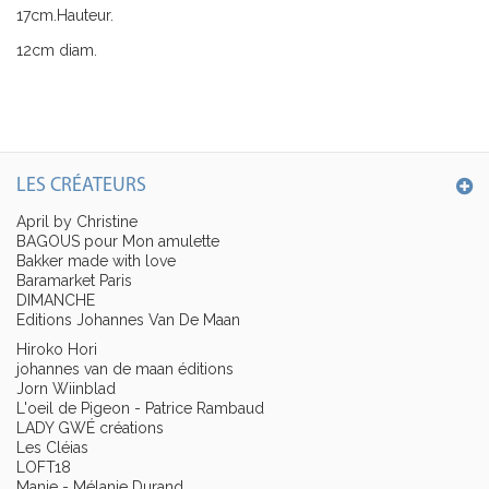
17cm.Hauteur.
12cm diam.
LES CRÉATEURS
April by Christine
BAGOUS pour Mon amulette
Bakker made with love
Baramarket Paris
DIMANCHE
Editions Johannes Van De Maan
Hiroko Hori
johannes van de maan éditions
Jorn Wiinblad
L'oeil de Pigeon - Patrice Rambaud
LADY GWÉ créations
Les Cléias
LOFT18
Manie - Mélanie Durand