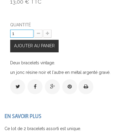
13,00 €
TTC
QUANTITÉ
AJOUTER AU PANIER
Deux bracelets vintage.
un jonc résine noir et l'autre en métal argenté gravé.
EN SAVOIR PLUS
Ce lot de 2 bracelets assorti est unique.