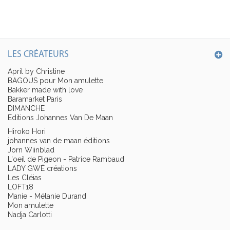
LES CRÉATEURS
April by Christine
BAGOUS pour Mon amulette
Bakker made with love
Baramarket Paris
DIMANCHE
Editions Johannes Van De Maan
Hiroko Hori
johannes van de maan éditions
Jorn Wiinblad
L'oeil de Pigeon - Patrice Rambaud
LADY GWÉ créations
Les Cléias
LOFT18
Manie - Mélanie Durand
Mon amulette
Nadja Carlotti