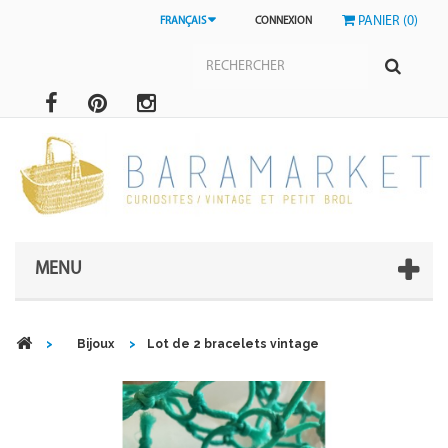
PANIER (0)
FRANÇAIS
CONNEXION
MENU
>
Bijoux
>
Lot de 2 bracelets vintage