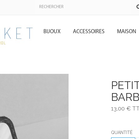
BIJOUX
ACCESSOIRES
MAISON
PETI
BARB
13,00 €
T
QUANTITÉ