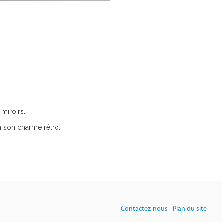
 miroirs.
n son charme rétro.
Contactez-nous
Plan du site