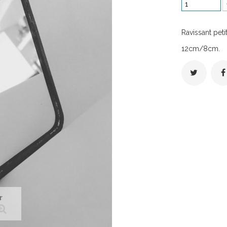
Ravissant peti
12cm/8cm.
r