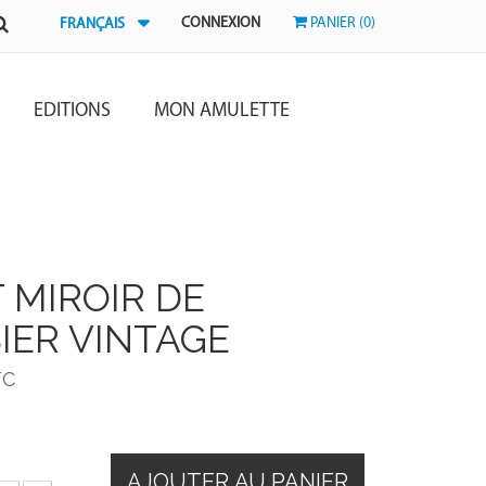
CONNEXION
PANIER (0)
FRANÇAIS
EDITIONS
MON AMULETTE
T MIROIR DE
IER VINTAGE
TC
AJOUTER AU PANIER