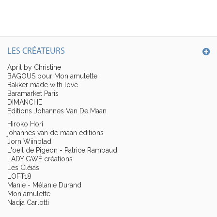
LES CRÉATEURS
April by Christine
BAGOUS pour Mon amulette
Bakker made with love
Baramarket Paris
DIMANCHE
Editions Johannes Van De Maan
Hiroko Hori
johannes van de maan éditions
Jorn Wiinblad
L'oeil de Pigeon - Patrice Rambaud
LADY GWÉ créations
Les Cléias
LOFT18
Manie - Mélanie Durand
Mon amulette
Nadja Carlotti