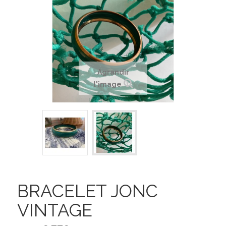
Agrandir
l'image
BRACELET JONC
VINTAGE