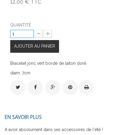
12,00 €
TTC
QUANTITÉ
AJOUTER AU PANIER
Bracelet jonc vert bordé de laiton doré.
diam. 7cm
EN SAVOIR PLUS
A avoir absolument dans ses accessoires de l'été !