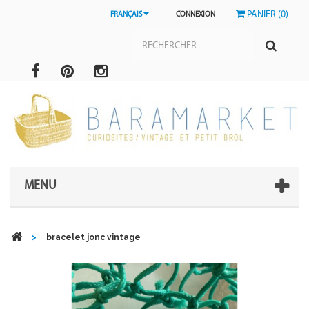
PANIER (0)
FRANÇAIS
CONNEXION
MENU
>
bracelet jonc vintage