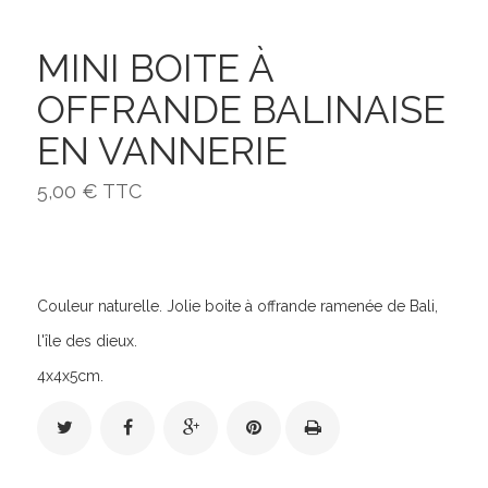
MINI BOITE À
OFFRANDE BALINAISE
EN VANNERIE
5,00 €
TTC
Couleur naturelle. Jolie boite à offrande ramenée de Bali,
l'île des dieux.
4x4x5cm.