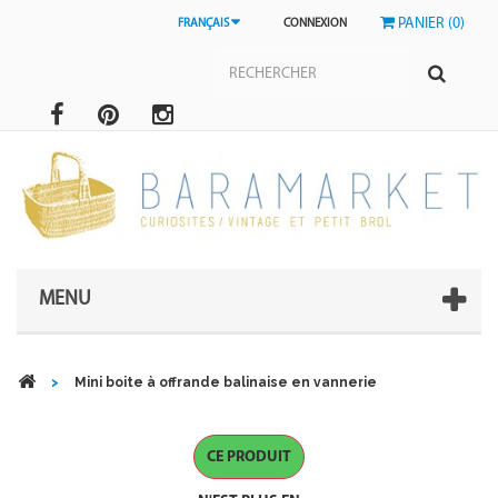
PANIER (0)
FRANÇAIS
CONNEXION
MENU
>
Mini boite à offrande balinaise en vannerie
CE PRODUIT