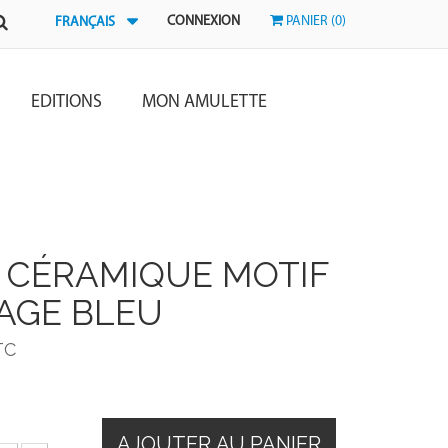
CONNEXION
PANIER (0)
FRANÇAIS
EDITIONS
MON AMULETTE
 CÉRAMIQUE MOTIF
AGE BLEU
TC
AJOUTER AU PANIER