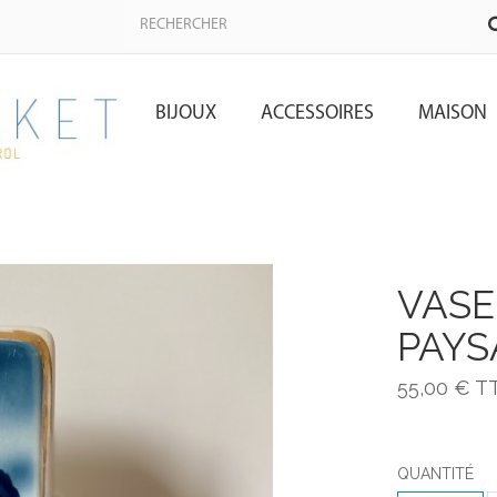
BIJOUX
ACCESSOIRES
MAISON
VASE
PAYS
55,00 €
T
QUANTITÉ