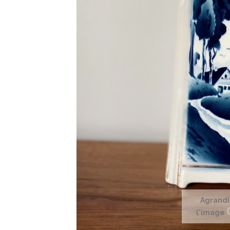
Agrandi
l'image