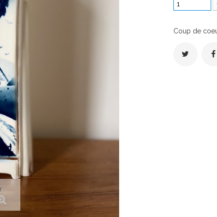
Coup de coeur
r