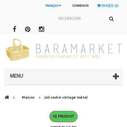
PANIER (0)
FRANÇAIS
CONNEXION
MENU
>
Maison
>
Joli cadre vintage métal
CE PRODUIT