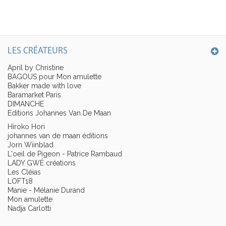
LES CRÉATEURS
April by Christine
BAGOUS pour Mon amulette
Bakker made with love
Baramarket Paris
DIMANCHE
Editions Johannes Van De Maan
Hiroko Hori
johannes van de maan éditions
Jorn Wiinblad
L'oeil de Pigeon - Patrice Rambaud
LADY GWÉ créations
Les Cléias
LOFT18
Manie - Mélanie Durand
Mon amulette
Nadja Carlotti